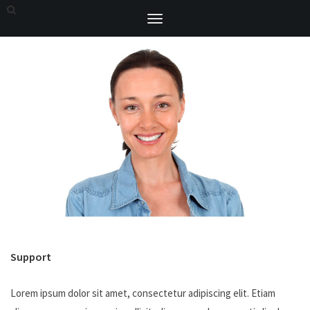
Toggle
navigation
Support
Lorem ipsum dolor sit amet, consectetur adipiscing elit. Etiam