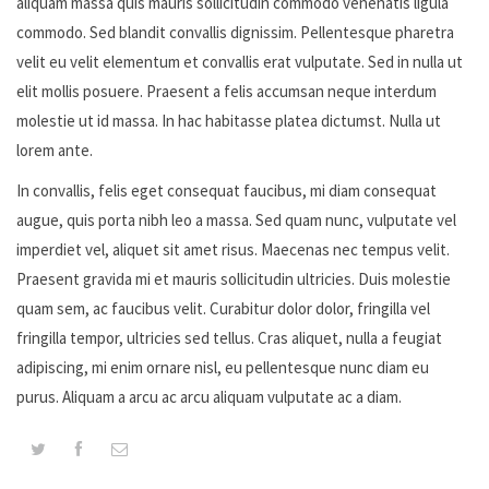
aliquam massa quis mauris sollicitudin commodo venenatis ligula
commodo. Sed blandit convallis dignissim. Pellentesque pharetra
velit eu velit elementum et convallis erat vulputate. Sed in nulla ut
elit mollis posuere. Praesent a felis accumsan neque interdum
molestie ut id massa. In hac habitasse platea dictumst. Nulla ut
lorem ante.
In convallis, felis eget consequat faucibus, mi diam consequat
augue, quis porta nibh leo a massa. Sed quam nunc, vulputate vel
imperdiet vel, aliquet sit amet risus. Maecenas nec tempus velit.
Praesent gravida mi et mauris sollicitudin ultricies. Duis molestie
quam sem, ac faucibus velit. Curabitur dolor dolor, fringilla vel
fringilla tempor, ultricies sed tellus. Cras aliquet, nulla a feugiat
adipiscing, mi enim ornare nisl, eu pellentesque nunc diam eu
purus. Aliquam a arcu ac arcu aliquam vulputate ac a diam.