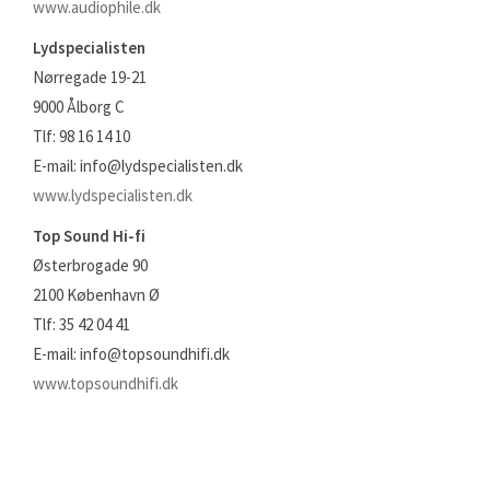
www.audiophile.dk
Lydspecialisten
Nørregade 19-21
9000 Ålborg C
Tlf: 98 16 14 10
E-mail: info@lydspecialisten.dk
www.lydspecialisten.dk
Top Sound Hi-fi
Østerbrogade 90
2100 København Ø
Tlf: 35 42 04 41
E-mail: info@topsoundhifi.dk
www.topsoundhifi.dk