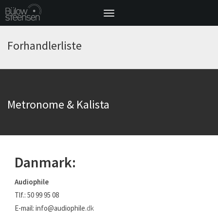
Toggle
navigation
Forhandlerliste
Metronome & Kalista
Danmark:
Audiophile
Tlf.: 50 99 95 08
E-mail: info@audiophile
.dk