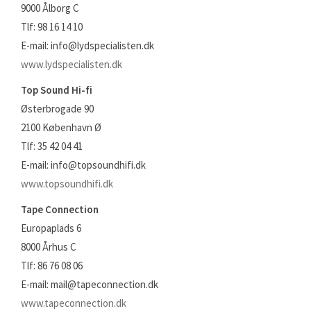
9000 Ålborg C
Tlf: 98 16 14 10
E-mail: info@lydspecialisten.dk
www.lydspecialisten.dk
Top Sound Hi-fi
Østerbrogade 90
2100 København Ø
Tlf: 35 42 04 41
E-mail: info@topsoundhifi.dk
www.topsoundhifi.dk
Tape Connection
Europaplads 6
8000 Århus C
Tlf: 86 76 08 06
E-mail: mail@tapeconnection.dk
www.tapeconnection.dk