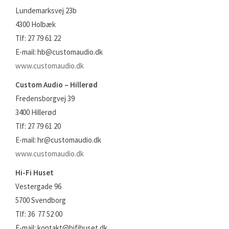
Lundemarksvej 23b
4300 Holbæk
Tlf: 27 79 61 22
E-mail: hb@customaudio.dk
www.customaudio.dk
Custom Audio – Hillerød
Fredensborgvej 39
3400 Hillerød
Tlf: 27 79 61 20
E-mail: hr@customaudio.dk
www.customaudio.dk
Hi-Fi Huset
Vestergade 96
5700 Svendborg
Tlf: 36 77 52 00
E-mail: kontakt@hifihuset.dk