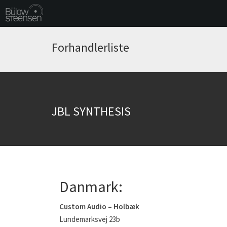
Forhandlerliste
JBL SYNTHESIS
Danmark:
Custom Audio – Holbæk
Lundemarksvej 23b