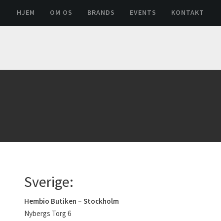
HJEM
OM OS
BRANDS
EVENTS
KONTAKT
Sverige:
Hembio Butiken – Stockholm
Nybergs Torg 6